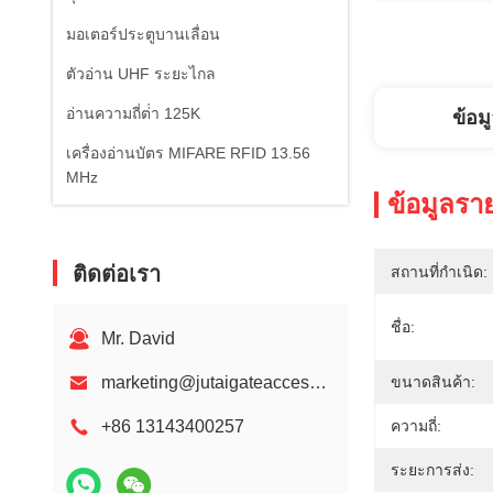
มอเตอร์ประตูบานเลื่อน
ตัวอ่าน UHF ระยะไกล
อ่านความถี่ต่ํา 125K
ข้อม
เครื่องอ่านบัตร MIFARE RFID 13.56
MHz
ข้อมูลรา
ติดต่อเรา
สถานที่กำเนิด:
ชื่อ:
Mr. David
marketing@jutaigateaccess.com
ขนาดสินค้า:
+86 13143400257
ความถี่:
ระยะการส่ง: