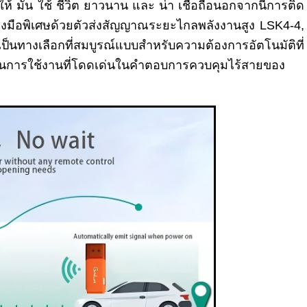
้ มัน ใช้ ชีวิต ยาวนาน และ น่า เชื่อถือนอกจากนี้การติด
ครื่องมือพิเศษด้วยตัวส่งสัญญาณระยะไกลพลังงานสูง LSK4-4,
นทางเลือกที่สมบูรณ์แบบสําหรับความต้องการอัตโนมัติที่
ในการใช้งานที่โดดเด่นในคําตอบการควบคุมไร้สายของ