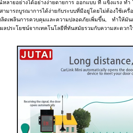
์หลายอย่างได้อย่างง่ายดายการ ออกแบบ ที่ แข็งแรง ทํา ให
าย สามารถบูรณาการได้ง่ายกับระบบที่มีอยู่โดยไม่ต้องใช้เ
ิดเพลินการควบคุมและความปลอดภัยเพิ่มขึ้น, ทําให้มันเป็
ัสผลประโยชน์จากเทคโนโลยีที่ทันสมัยรวมกับความสะดวก