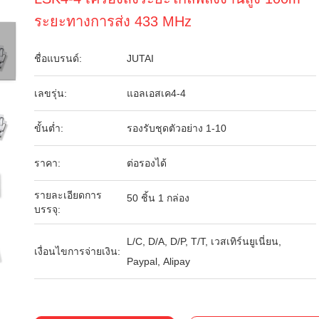
ระยะทางการส่ง 433 MHz
ชื่อแบรนด์:
JUTAI
เลขรุ่น:
แอลเอสเค4-4
ขั้นต่ำ:
รองรับชุดตัวอย่าง 1-10
ราคา:
ต่อรองได้
รายละเอียดการ
50 ชิ้น 1 กล่อง
บรรจุ:
L/C, D/A, D/P, T/T, เวสเทิร์นยูเนี่ยน,
เงื่อนไขการจ่ายเงิน:
Paypal, Alipay