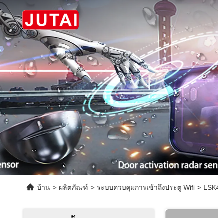
บ้าน
>
ผลิตภัณฑ์
>
ระบบควบคุมการเข้าถึงประตู Wifi
>
LSK4