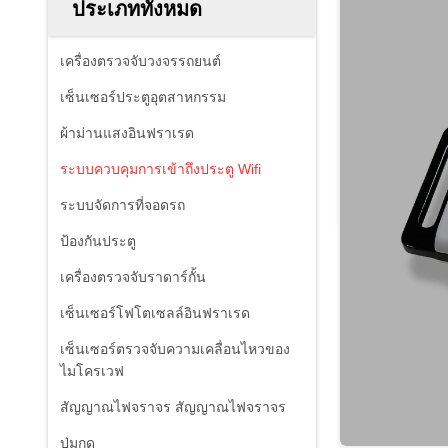
ประเภททั้งหมด
เครื่องตรวจจับวงจรรถยนต์
เซ็นเซอร์ประตูอุตสาหกรรม
ผ้าม่านแสงอินฟราเรด
ระบบควบคุมการเข้าถึงประตู Wifi
ระบบจัดการที่จอดรถ
ป้องกันประตู
เครื่องตรวจจับราดาร์กั้น
เซ็นเซอร์โฟโตเซลล์อินฟราเรด
เซ็นเซอร์ตรวจจับความเคลื่อนไหวของ
ไมโครเวฟ
สัญญาณไฟจราจร สัญญาณไฟจราจร
ปุ่มกด