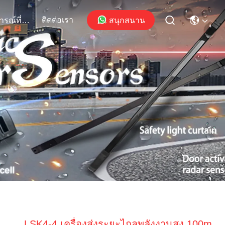
ติดต่อเรา
สนุกสนาน
เหตุการณ์ที่เกิดขึ้น
LSK4-4 เครื่องส่งระยะไกลพลังงานสูง 100m