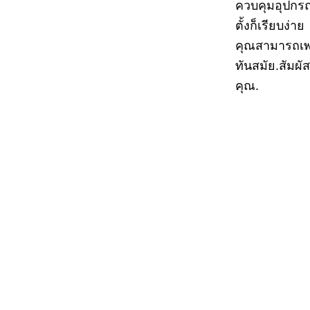
ควบคุมอุปกรณ
ตั้งก็เรียบง่
คุณสามารถเพล
ทันสมัย.สัมผ
คุณ.