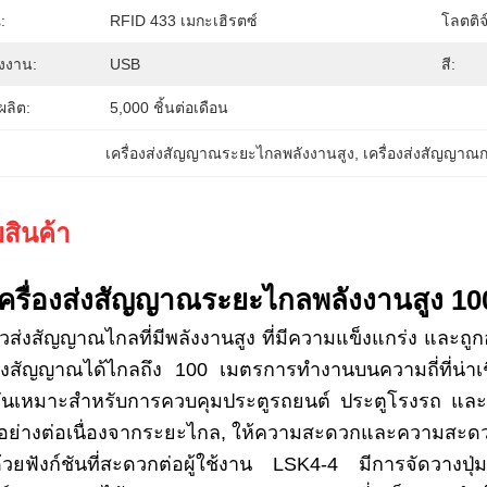
:
RFID 433 เมกะเฮิรตซ์
โลตติจ
ังงาน:
USB
สี:
ลิต:
5,000 ชิ้นต่อเดือน
เครื่องส่งสัญญาณระยะไกลพลังงานสูง
, 
เครื่องส่งสัญญา
สินค้า
ครื่องส่งสัญญาณระยะไกลพลังงานสูง 1
ัวส่งสัญญาณไกลที่มีพลังงานสูง ที่มีความแข็งแกร่ง และถ
สัญญาณได้ไกลถึง 100 เมตรการทํางานบนความถี่ที่น่าเชื่อถ
ห้มันเหมาะสําหรับการควบคุมประตูรถยนต์ ประตูโรงรถ แ
อย่างต่อเนื่องจากระยะไกล, ให้ความสะดวกและความสะดวก
ยฟังก์ชันที่สะดวกต่อผู้ใช้งาน LSK4-4 มีการจัดวางปุ่มท