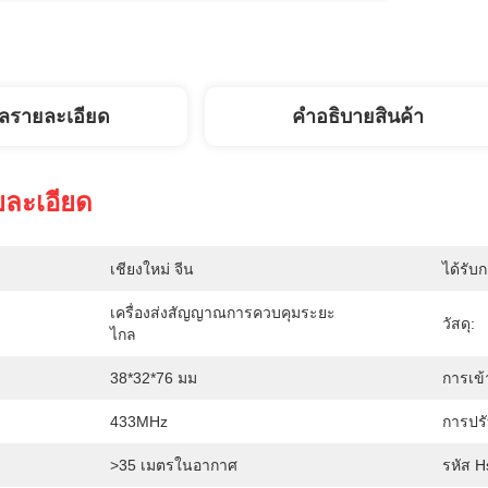
ูลรายละเอียด
คําอธิบายสินค้า
ยละเอียด
เชียงใหม่ จีน
ได้รับ
เครื่องส่งสัญญาณการควบคุมระยะ
วัสดุ:
ไกล
38*32*76 มม
การเข้
433MHz
การปรั
>35 เมตรในอากาศ
รหัส H