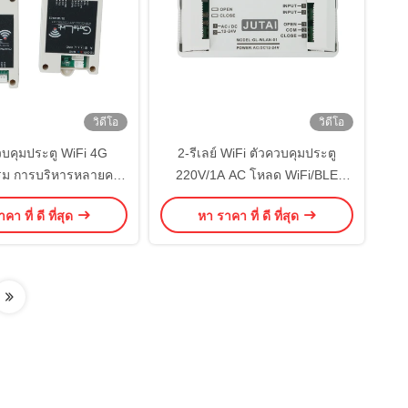
วิดีโอ
วิดีโอ
บคุมประตู WiFi 4G
2-รีเลย์ WiFi ตัวควบคุมประตู
รม การบริหารหลายคน
220V/1A AC โหลด WiFi/BLE
ังงานเปิด / ปิดเซ็นเซอร์
ควบคุมระยะไกล ระบบเตือนภัย
คา ที่ ดี ที่สุด
หา ราคา ที่ ดี ที่สุด
เปิด / ปิด
โหมดฉาก สวิตช์สำหรับควบคุมการ
เข้าออกเชิงพาณิชย์และที่พักอาศัย