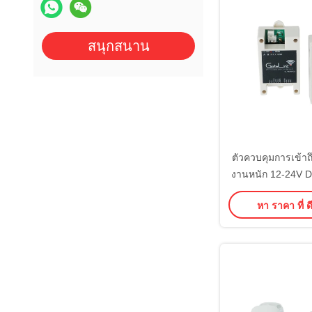
สนุกสนาน
ตัวควบคุมการเข้าถ
งานหนัก 12-24V D
สากล เอาต์พุตรี
หา ราคา ที่ ดี
ออกแบบป้องกันกา
สภาพแวดล้อมที่รุน
การเข้า