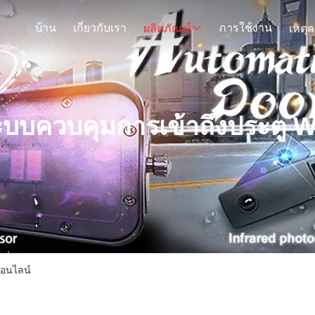
บ้าน
เกี่ยวกับเรา
การใช้งาน
ผลิตภัณฑ์
บบควบคุมการเข้าถึงประตู W
ออนไลน์