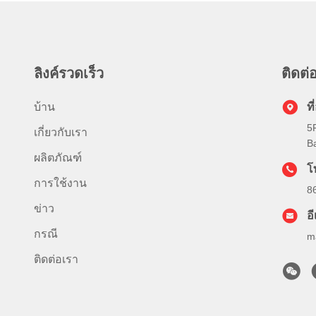
ลิงค์รวดเร็ว
ติดต่อ
บ้าน
ที่
5
เกี่ยวกับเรา
Ba
ผลิตภัณฑ์
โ
การใช้งาน
8
ข่าว
อ
กรณี
m
ติดต่อเรา