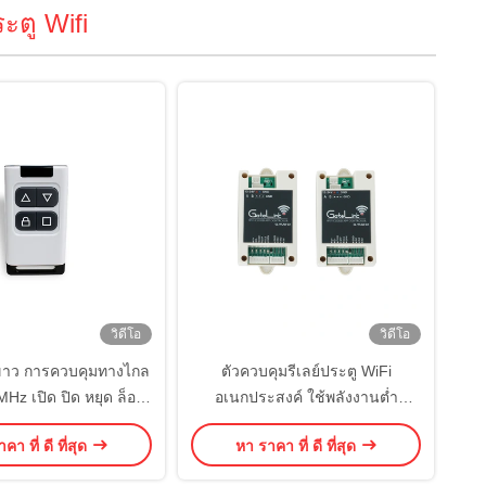
ะตู Wifi
วิดีโอ
วิดีโอ
าว การควบคุมทางไกล
ตัวควบคุมรีเลย์ประตู WiFi
Hz เปิด ปิด หยุด ล็อค
อเนกประสงค์ ใช้พลังงานต่ำ
30m
ควบคุมอัจฉริยะไร้สาย กำหนดกฎ
คา ที่ ดี ที่สุด
หา ราคา ที่ ดี ที่สุด
การเข้าถึงเองสำหรับการจัดการ
ทรัพย์สินและสิ่งอำนวยความ