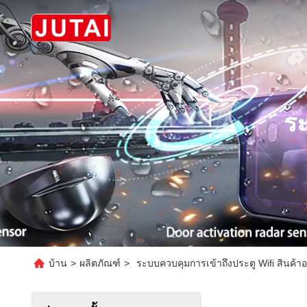
ระ
บ้าน
>
ผลิตภัณฑ์
>
ระบบควบคุมการเข้าถึงประตู Wifi สินค้า