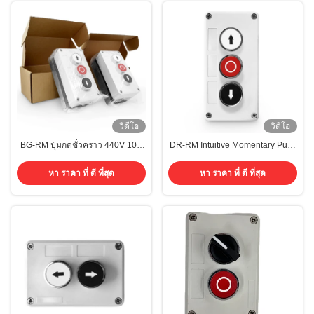
วิดีโอ
วิดีโอ
BG-RM ปุ่มกดชั่วคราว 440V 10A
DR-RM Intuitive Momentary Push
สําหรับอุตสาหกรรมอัตโนมัติ
Button IP44 สําหรับอุตสาหกรรม
อัตโนมัติ
หา ราคา ที่ ดี ที่สุด
หา ราคา ที่ ดี ที่สุด