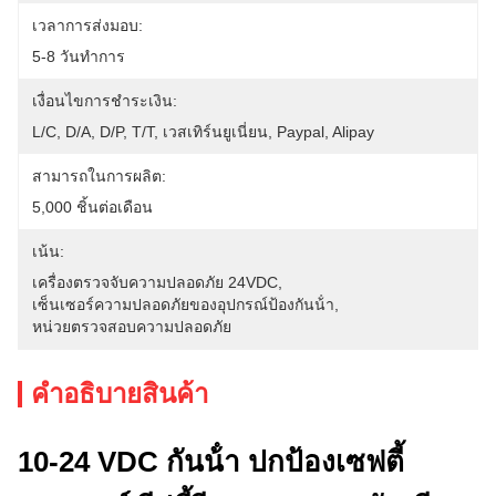
เวลาการส่งมอบ:
5-8 วันทําการ
เงื่อนไขการชำระเงิน:
L/C, D/A, D/P, T/T, เวสเทิร์นยูเนี่ยน, Paypal, Alipay
สามารถในการผลิต:
5,000 ชิ้นต่อเดือน
เน้น:
เครื่องตรวจจับความปลอดภัย 24VDC
, 
เซ็นเซอร์ความปลอดภัยของอุปกรณ์ป้องกันน้ํา
, 
หน่วยตรวจสอบความปลอดภัย
คําอธิบายสินค้า
10-24 VDC กันน้ํา ปกป้องเซฟตี้