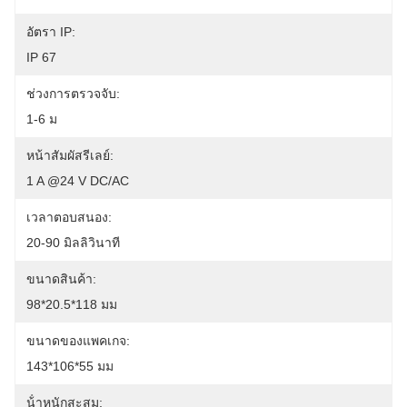
อัตรา IP:
IP 67
ช่วงการตรวจจับ:
1-6 ม
หน้าสัมผัสรีเลย์:
1 A @24 V DC/AC
เวลาตอบสนอง:
20-90 มิลลิวินาที
ขนาดสินค้า:
98*20.5*118 มม
ขนาดของแพคเกจ:
143*106*55 มม
น้ําหนักสะสม: