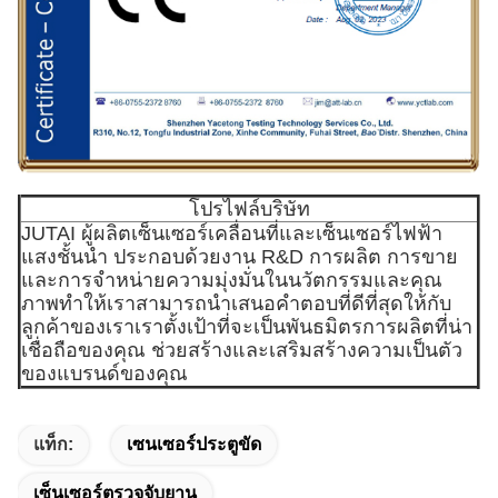
โปรไฟล์บริษัท
JUTAI ผู้ผลิตเซ็นเซอร์เคลื่อนที่และเซ็นเซอร์ไฟฟ้า
แสงชั้นนํา ประกอบด้วยงาน R&D การผลิต การขาย
และการจําหน่ายความมุ่งมั่นในนวัตกรรมและคุณ
ภาพทําให้เราสามารถนําเสนอคําตอบที่ดีที่สุดให้กับ
ลูกค้าของเราเราตั้งเป้าที่จะเป็นพันธมิตรการผลิตที่น่า
เชื่อถือของคุณ ช่วยสร้างและเสริมสร้างความเป็นตัว
ของแบรนด์ของคุณ
แท็ก:
เซนเซอร์ประตูขัด
เซ็นเซอร์ตรวจจับยาน