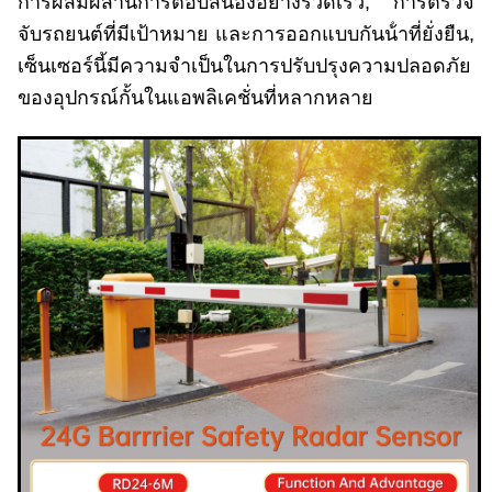
การผสมผสานการตอบสนองอย่างรวดเร็ว, การตรวจ
จับรถยนต์ที่มีเป้าหมาย และการออกแบบกันน้ําที่ยั่งยืน,
เซ็นเซอร์นี้มีความจําเป็นในการปรับปรุงความปลอดภัย
ของอุปกรณ์กั้นในแอพลิเคชั่นที่หลากหลาย