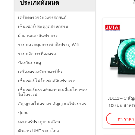
ประเภททั้งหมด
เครื่องตรวจจับวงจรรถยนต์
เซ็นเซอร์ประตูอุตสาหกรรม
ผ้าม่านแสงอินฟราเรด
ระบบควบคุมการเข้าถึงประตู Wifi
ระบบจัดการที่จอดรถ
ป้องกันประตู
เครื่องตรวจจับราดาร์กั้น
เซ็นเซอร์โฟโตเซลล์อินฟราเรด
เซ็นเซอร์ตรวจจับความเคลื่อนไหวของ
ไมโครเวฟ
JD111F-C สั
สัญญาณไฟจราจร สัญญาณไฟจราจร
100 มม สําหรั
ปุ่มกด
จุ
หา ราคา ที
มอเตอร์ประตูบานเลื่อน
ตัวอ่าน UHF ระยะไกล