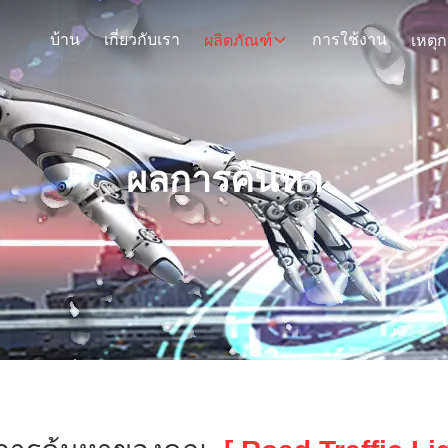
บ้าน
เกี่ยวกับเรา
การใช้งาน
ผลิตภัณฑ์
ผลการค้นหา