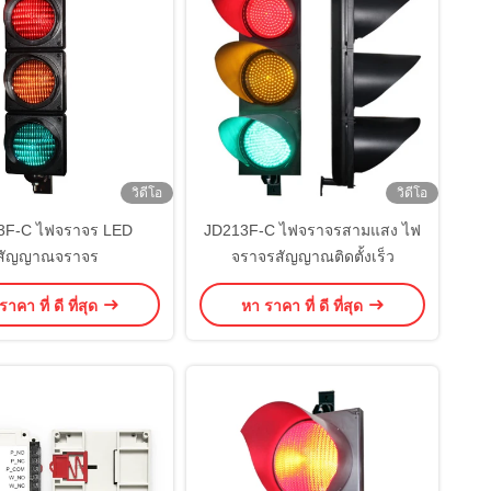
วิดีโอ
วิดีโอ
3F-C ไฟจราจร LED
JD213F-C ไฟจราจรสามแสง ไฟ
สัญญาณจราจร
จราจรสัญญาณติดตั้งเร็ว
าคา ที่ ดี ที่สุด
หา ราคา ที่ ดี ที่สุด