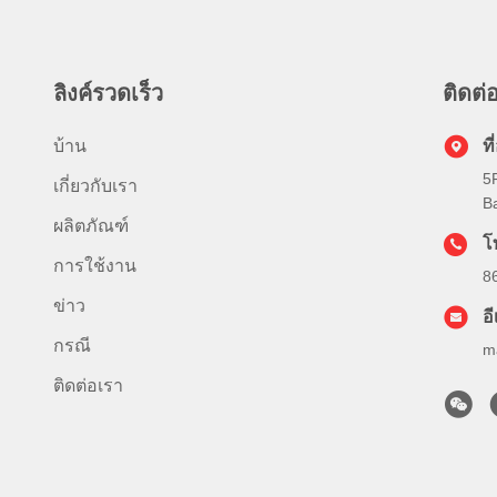
ลิงค์รวดเร็ว
ติดต่อ
บ้าน
ที่
5
เกี่ยวกับเรา
Ba
ผลิตภัณฑ์
โ
การใช้งาน
8
ข่าว
อ
กรณี
m
ติดต่อเรา