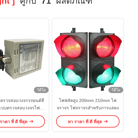
ht ]
คู่กับ
71
ผลิตภัณฑ์
วิดีโอ
วิดีโอ
ตรวจสอบวงจรรถยนต์สี
ไฟฟลัคสูง 200mm 210mm ไฟ
ะบบตรวจสอบวงจรไฟ
จราจร ไฟจราจรสําหรับการแสดง
ราจรแบบสองช่อง
าคา ที่ ดี ที่สุด
หา ราคา ที่ ดี ที่สุด