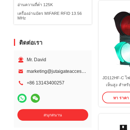
อ่านความถี่ต่ํา 125K
เครื่องอ่านบัตร MIFARE RFID 13.56
MHz
ติดต่อเรา
Mr. David
marketing@jutaigateaccess.com
JD112HF-C ไฟ
+86 13143400257
เห็นสูง สําหร
หา ราคา ที
สนุกสนาน