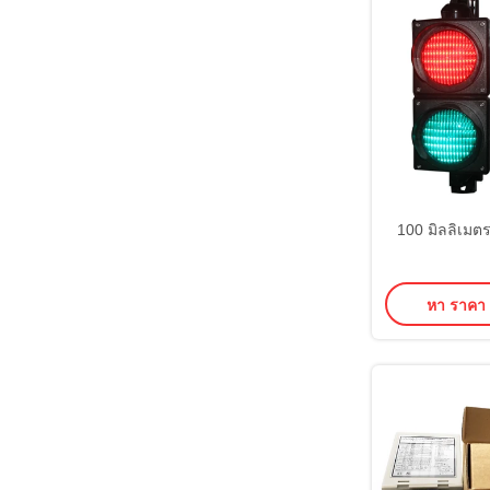
100 มิลลิเม
หา ราคา ที