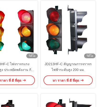
วิดีโอ
วิดีโอ
3HF-C ไฟจราจรแรง
JD213HF-C สัญญาณการจราจร
ูง ประหยัดพลังงาน กัน
ไฟฟ้าระดับสูง 200 มม.
กระแทก
าคา ที่ ดี ที่สุด
หา ราคา ที่ ดี ที่สุด