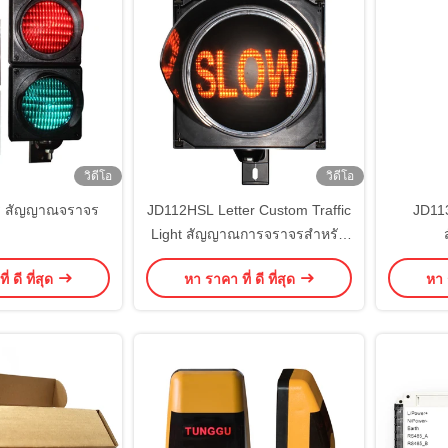
วิดีโอ
วิดีโอ
ตร สัญญาณจราจร
JD112HSL Letter Custom Traffic
JD11
Light สัญญาณการจราจรสําหรับ
ความปลอดภัยทางถนน
่ ดี ที่สุด
หา ราคา ที่ ดี ที่สุด
หา ร