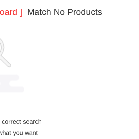
oard ]
Match No Products
 correct search
 what you want